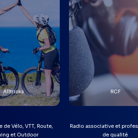
Alltricks
RCF
e de Vélo, VTT, Route,
Radio associative et profe
ing et Outdoor
de qualité