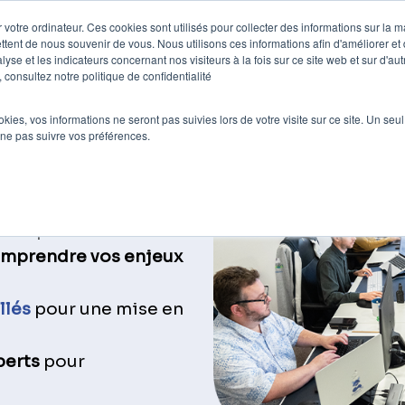
 votre ordinateur. Ces cookies sont utilisés pour collecter des informations sur la 
ttent de nous souvenir de vous. Nous utilisons ces informations afin d'améliorer et
e
Nos clients
Nos prestations
Blog
lyse et les indicateurs concernant nos visiteurs à la fois sur ce site web et sur d'au
 consultez notre politique de confidentialité
ookies, vos informations ne seront pas suivies lors de votre visite sur ce site. Un seu
 ne pas suivre vos préférences.
ée en SEO
s d’expérience en SEO
mprendre vos enjeux
llés
pour une mise en
perts
pour