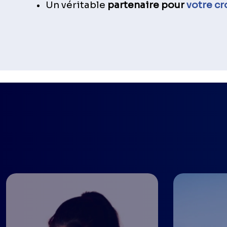
Un véritable
partenaire pour
votre c