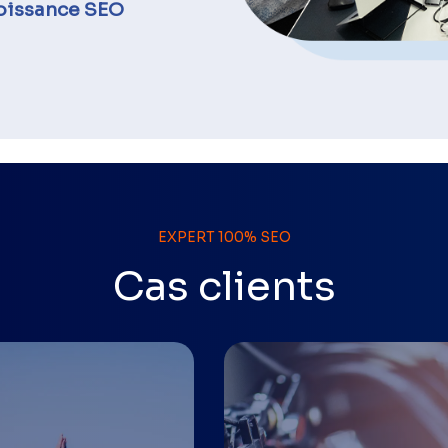
roissance SEO
EXPERT 100% SEO
Cas clients