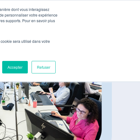
manière dont vous interagissez
 de personnaliser votre expérience
Pré-Audit Gratuit
Contact
tres supports. Pour en savoir plus
l cookie sera utilisé dans votre
Accepter
Refuser