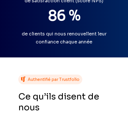
de satisfaction client (score NPS)
86 %
de clients qui nous renouvellent leur
confiance chaque année
Authentifié par Trustfolio
Ce qu’ils disent de
nous