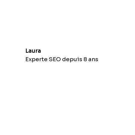
Laura
Experte SEO depuis 8 ans