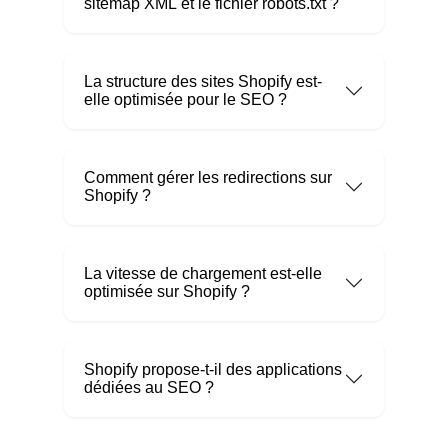
sitemap XML et le fichier robots.txt ?
La structure des sites Shopify est-
elle optimisée pour le SEO ?
Comment gérer les redirections sur
Shopify ?
La vitesse de chargement est-elle
optimisée sur Shopify ?
Shopify propose-t-il des applications
dédiées au SEO ?