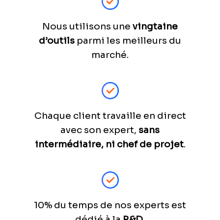
Nous utilisons une
vingtaine
d’outils
parmi les meilleurs du
marché.
Chaque client travaille en direct
avec son expert,
sans
intermédiaire, ni chef de projet
.
10% du temps de nos experts est
dédié à la
R&D
.