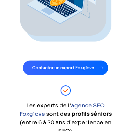
Contacter un expert Foxglove
Les experts de l’
agence SEO
Foxglove
sont des
profils séniors
(entre 6 à 20 ans d’experience en
SEO).