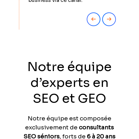
business via ce canal.
Notre équipe
d’experts en
SEO et GEO
Notre équipe est composée
exclusivement de
consultants
SEO séniors
, forts de
6 à 20 ans