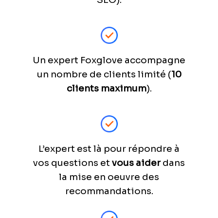
Un expert Foxglove accompagne
un nombre de clients limité (
10
clients maximum
).
L’expert est là pour répondre à
vos questions et
vous aider
dans
la mise en oeuvre des
recommandations.