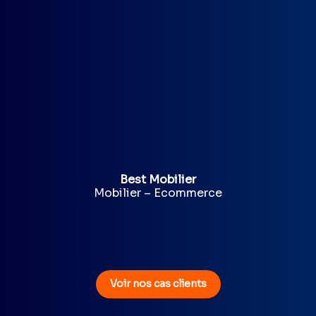
Best Mobilier
Mobilier – Ecommerce
Voir nos cas clients