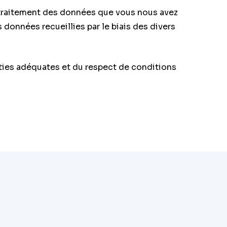
 le traitement des données que vous nous avez
onnées recueillies par le biais des divers
nties adéquates et du respect de conditions