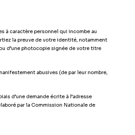
ées à caractère personnel qui incombe au
rtiez la preuve de votre identité, notamment
 ou d’une photocopie signée de votre titre
 manifestement abusives (de par leur nombre,
biais d’une demande écrite à l’adresse
 élaboré par la Commission Nationale de