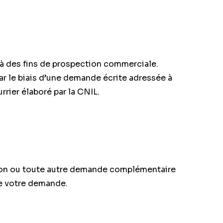
s à des fins de prospection commerciale.
ar le biais d’une demande écrite adressée à
rrier élaboré par la CNIL.
ition ou toute autre demande complémentaire
de votre demande.