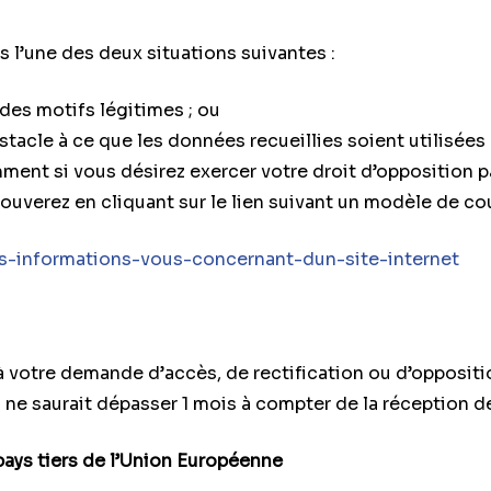
s l’une des deux situations suivantes :
 des motifs légitimes ; ou
obstacle à ce que les données recueillies soient utilisée
ent si vous désirez exercer votre droit d’opposition p
rouverez en cliquant sur le lien suivant un modèle de cou
es-informations-vous-concernant-dun-site-internet
e à votre demande d’accès, de rectification ou d’oppos
i ne saurait dépasser 1 mois à compter de la réception 
n pays tiers de l’Union Européenne