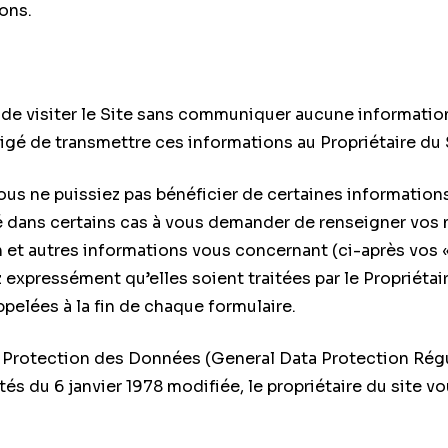
ons.
e de visiter le Site sans communiquer aucune informati
gé de transmettre ces informations au Propriétaire du 
vous ne puissiez pas bénéficier de certaines informatio
ené dans certains cas à vous demander de renseigner vos
 et autres informations vous concernant (ci-après vos «
xpressément qu’elles soient traitées par le Propriétaire
pelées à la fin de chaque formulaire.
Protection des Données (General Data Protection Régul
ertés du 6 janvier 1978 modifiée, le propriétaire du site 