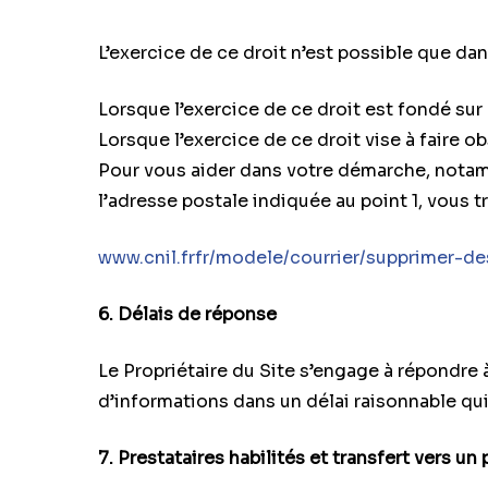
L’exercice de ce droit n’est possible que dan
Lorsque l’exercice de ce droit est fondé sur
Lorsque l’exercice de ce droit vise à faire 
Pour vous aider dans votre démarche, notamm
l’adresse postale indiquée au point 1, vous t
www.cnil.frfr/modele/courrier/supprimer-d
6. Délais de réponse
Le Propriétaire du Site s’engage à répondr
d’informations dans un délai raisonnable qu
7. Prestataires habilités et transfert vers u