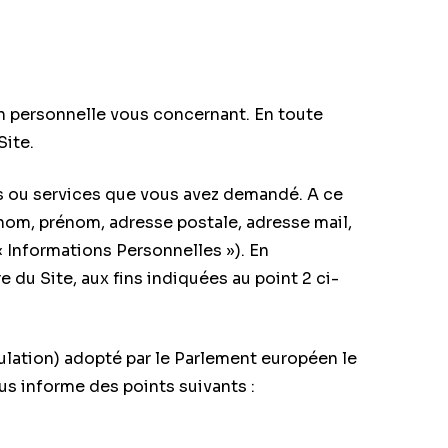
on personnelle vous concernant. En toute
Site.
ns ou services que vous avez demandé. A ce
 nom, prénom, adresse postale, adresse mail,
 Informations Personnelles »). En
 du Site, aux fins indiquées au point 2 ci-
ation) adopté par le Parlement européen le
vous informe des points suivants :