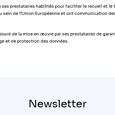
à ses prestataires habilités pour faciliter le recueil et
 sein de l’Union Européenne et ont communication des d
assuré de la mise en œuvre par ses prestataires de gara
age et de protection des données.
Newsletter