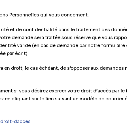
ions Personnelles qui vous concernent.
urité et de confidentialité dans le traitement des donn
 votre demande sera traitée sous réserve que vous rappo
’identité valide (en cas de demande par notre formulaire
e par écrit).
era en droit, le cas échéant, de s’opposer aux demandes
ent si vous désirez exercer votre droit d’accès par le 
z en cliquant sur le lien suivant un modèle de courrier
-droit-dacces