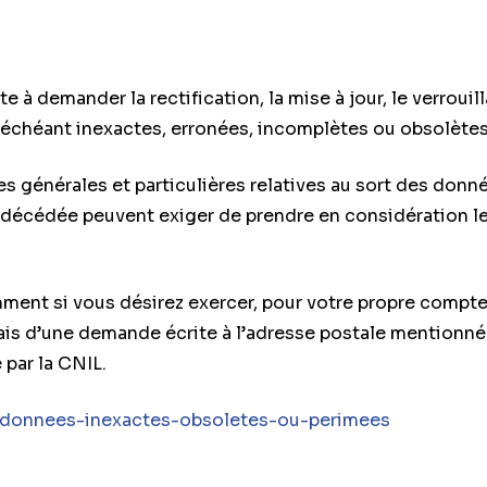
lite à demander la rectification, la mise à jour, le verr
 échéant inexactes, erronées, incomplètes ou obsolètes
s générales et particulières relatives au sort des donn
e décédée peuvent exiger de prendre en considération l
ment si vous désirez exercer, pour votre propre compte
biais d’une demande écrite à l’adresse postale mentionnée
 par la CNIL.
es-donnees-inexactes-obsoletes-ou-perimees