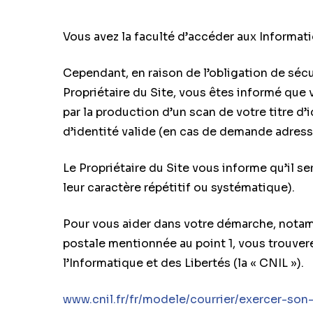
Vous avez la faculté d’accéder aux Informat
Cependant, en raison de l’obligation de séc
Propriétaire du Site, vous êtes informé que
par la production d’un scan de votre titre d
d’identité valide (en cas de demande adressé
Le Propriétaire du Site vous informe qu’il s
leur caractère répétitif ou systématique).
Pour vous aider dans votre démarche, notamm
postale mentionnée au point 1, vous trouvere
l’Informatique et des Libertés (la « CNIL »).
www.cnil.fr/fr/modele/courrier/exercer-son