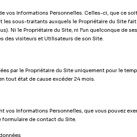
e de vos Informations Personnelles. Celles-ci, que ce so
t les sous-traitants auxquels le Propriétaire du Site fai
us). Ni le Propriétaire du Site, ni l’un quelconque de se
des visiteurs et Utilisateurs de son Site.
s par le Propriétaire du Site uniquement pour le temps 
 en tout état de cause excéder 24 mois.
t vos Informations Personnelles, que vous pouvez exerc
 formulaire de contact du Site.
 données