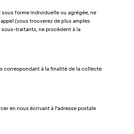
it sous forme individuelle ou agrégée, ne
t appel (vous trouverez de plus amples
s sous-traitants, ne procèdent à la
correspondant à la finalité de la collecte
er en nous écrivant à l’adresse postale