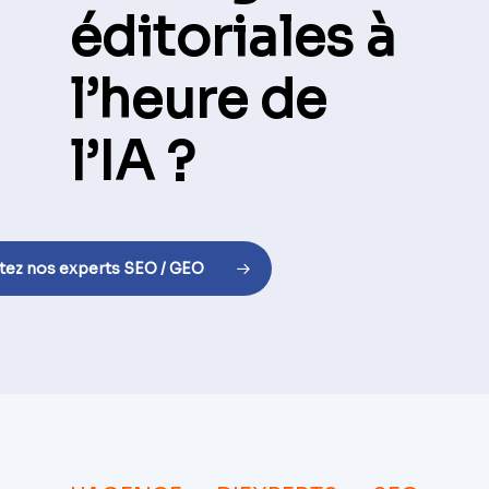
éditoriales à
l’heure de
l’IA ?
tez nos experts SEO / GEO