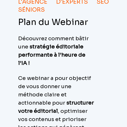
L'AGENCE D'EXPERTS SEO
SÉNIORS
Plan du Webinar
Découvrez comment bâtir
une
stratégie éditoriale
performante à l’heure de
l’IA !
Ce webinar a pour objectif
de vous donner une
méthode claire et
actionnable pour
structurer
votre éditorial
, optimiser
vos contenus et prioriser