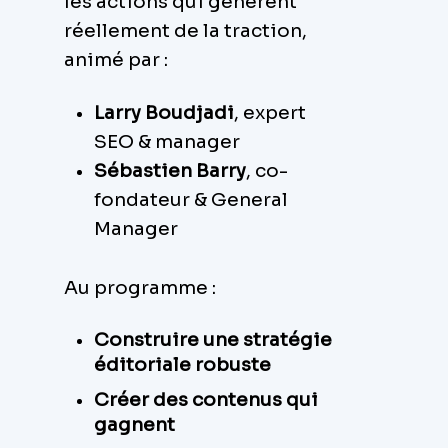
les actions qui génèrent
réellement de la traction,
animé par :
Larry Boudjadi
, expert
SEO & manager
Sébastien Barry
, co-
fondateur & General
Manager
Au programme :
Construire une stratégie
éditoriale robuste
Créer des contenus qui
gagnent