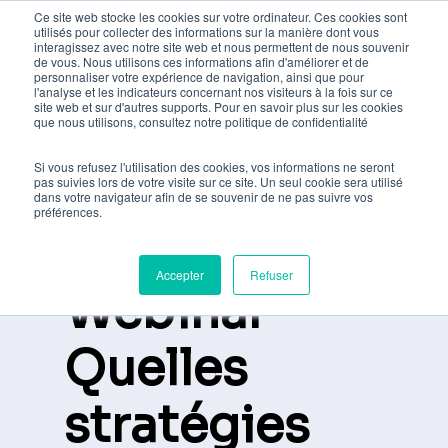
Skip
Ce site web stocke les cookies sur votre ordinateur. Ces cookies sont
utilisés pour collecter des informations sur la manière dont vous
to
interagissez avec notre site web et nous permettent de nous souvenir
de vous. Nous utilisons ces informations afin d'améliorer et de
main
personnaliser votre expérience de navigation, ainsi que pour
l'analyse et les indicateurs concernant nos visiteurs à la fois sur ce
content
site web et sur d'autres supports. Pour en savoir plus sur les cookies
que nous utilisons, consultez notre politique de confidentialité
Si vous refusez l'utilisation des cookies, vos informations ne seront
pas suivies lors de votre visite sur ce site. Un seul cookie sera utilisé
dans votre navigateur afin de se souvenir de ne pas suivre vos
préférences.
Accepter
Refuser
Webinar –
Quelles
stratégies