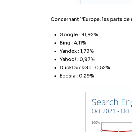
Concernant l’Europe, les parts de
Google : 91,92%
Bing : 4,11%
Yandex : 1,79%
Yahoo! : 0,97%
DuckDuckGo : 0,52%
Ecosia : 0,29%