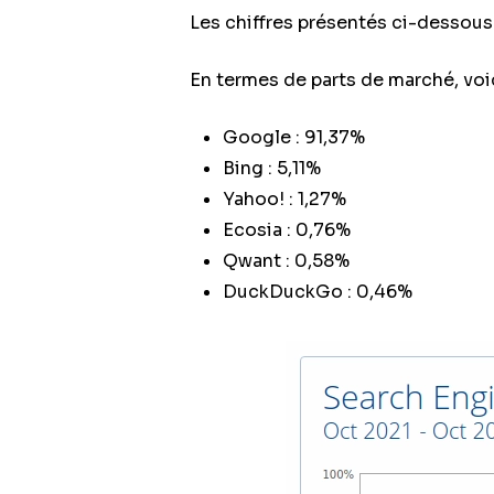
Les chiffres présentés ci-dessous
En termes de parts de marché, voic
Google : 91,37%
Bing : 5,11%
Yahoo! : 1,27%
Ecosia : 0,76%
Qwant : 0,58%
DuckDuckGo : 0,46%