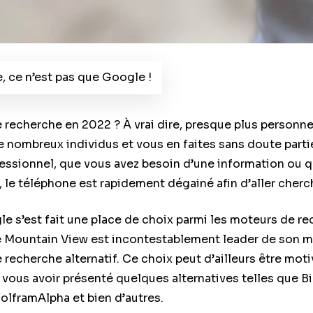
, ce n’est pas que Google !
 recherche en 2022 ? À vrai dire, presque plus personne !
de nombreux individus et vous en faites sans doute part
essionnel, que vous avez besoin d’une information ou 
le téléphone est rapidement dégainé afin d’aller cherch
le s’est fait une place de choix parmi les moteurs de re
de Mountain View est incontestablement leader de son mar
 recherche alternatif. Ce choix peut d’ailleurs être mot
vous avoir présenté quelques alternatives telles que Bi
framAlpha et bien d’autres.