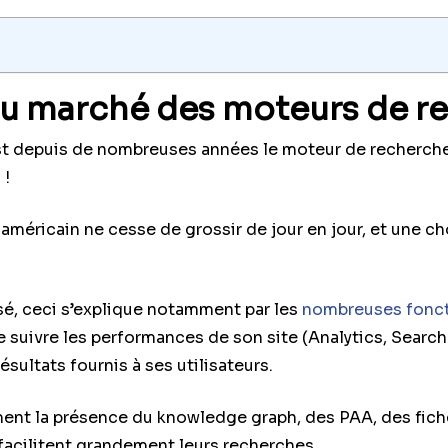
 du marché des moteurs de 
t depuis de nombreuses années le moteur de recherche,
 !
méricain ne cesse de grossir de jour en jour, et une chose
lisé, ceci s’explique notamment par les
nombreuses foncti
de suivre les performances de son site (Analytics, Sear
ésultats fournis à ses utilisateurs.
ment la présence du knowledge graph, des PAA, des fic
facilitent grandement leurs
recherches
.