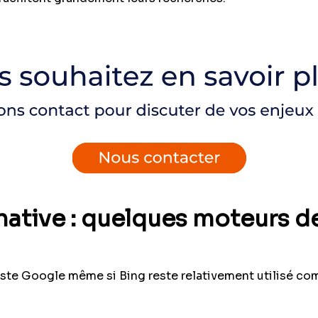
rnative : quelques moteurs 
este Google même si Bing reste relativement utilisé c