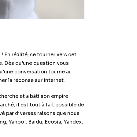
 En réalité, se tourner vers cet
ie. Dès qu’une question vous
qu’une conversation tourne au
er la réponse sur internet.
cherche et a bâti son empire
ché, il est tout à fait possible de
ivé par diverses raisons que nous
ng, Yahoo!, Baidu, Ecosia, Yandex,