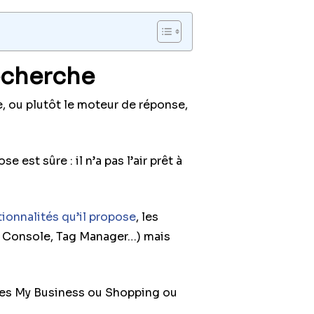
recherche
 ou plutôt le moteur de réponse,
 est sûre : il n’a pas l’air prêt à
onnalités qu’il propose
, les
ch Console, Tag Manager…) mais
hes My Business ou Shopping ou