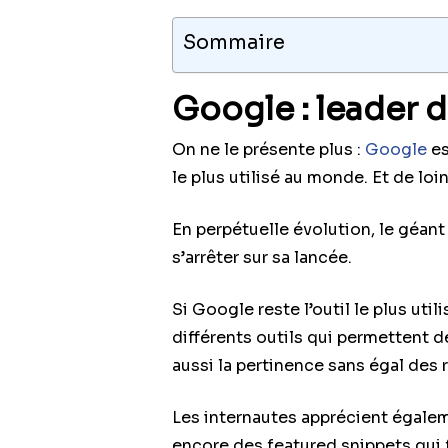
Sommaire
Google : leader
On ne le présente plus :
Google
es
le plus utilisé au monde. Et de loin
En perpétuelle évolution, le géant a
s’arrêter sur sa lancée.
Si Google reste l’outil le plus uti
différents outils qui permettent 
aussi la pertinence sans égal des r
Les internautes apprécient égale
encore des featured snippets qui 