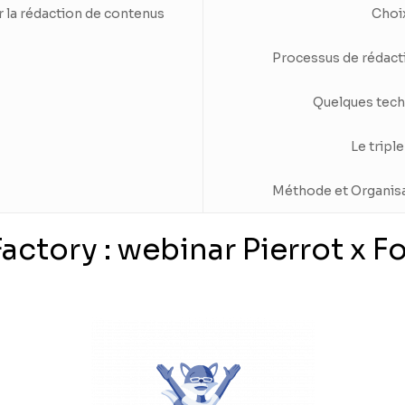
r la rédaction de contenus
Choi
Processus de rédacti
Quelques tech
Le tripl
Méthode et Organisa
actory : webinar Pierrot x F