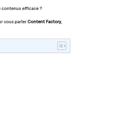
 contenus efficace ?
r vous parler
Content Factory
,