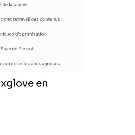
x de la plume
on et retravail des contenus
niques d’optimisation
e Scan de Pierrot
tion entre les deux agences
oxglove en