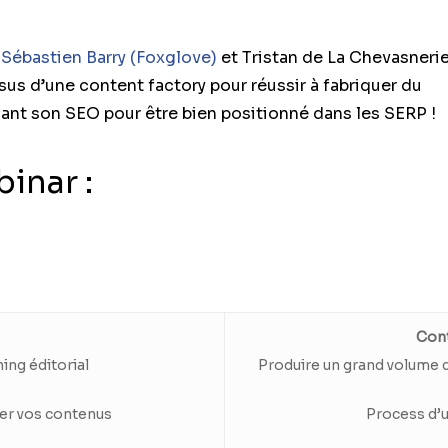
r
Sébastien Barry (Foxglove)
et Tristan de La Chevasneri
ssus d’une content factory pour réussir à fabriquer du
sant son SEO pour être bien positionné dans les SERP !
inar :
Cont
ing éditorial
Produire un grand volume d
er vos contenus
Process d’u