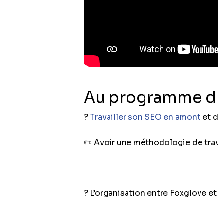
Au programme du
?
Travailler son SEO en amont
et d
✏️ Avoir une méthodologie de trava
? L’organisation entre Foxglove et 