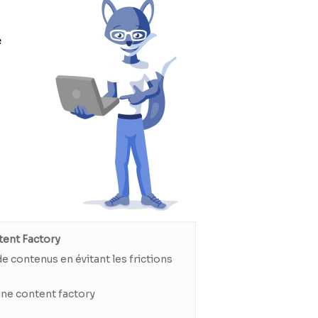
e
ent Factory
e contenus en évitant les frictions
ne content factory