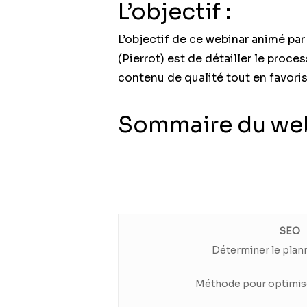
L’objectif :
L’objectif de ce webinar animé pa
(Pierrot) est de détailler le proce
contenu de qualité tout en favori
Sommaire du web
SEO
Déterminer le plann
Méthode pour optimis