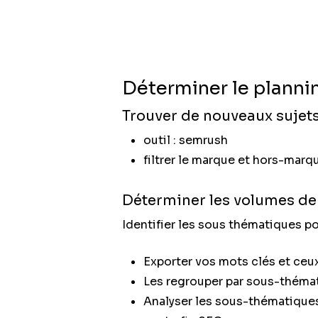
Déterminer le plannin
Trouver de nouveaux sujet
outil : semrush
filtrer le marque et hors-marq
Déterminer les volumes de
Identifier les sous thématiques p
Exporter vos mots clés et ceu
Les regrouper par sous-théma
Analyser les sous-thématique