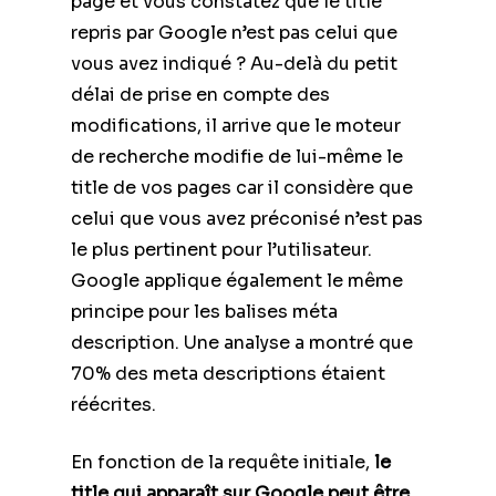
page et vous constatez que le title
repris par Google n’est pas celui que
vous avez indiqué ? Au-delà du petit
délai de prise en compte des
modifications, il arrive que le moteur
de recherche modifie de lui-même le
title de vos pages car il considère que
celui que vous avez préconisé n’est pas
le plus pertinent pour l’utilisateur.
Google applique également le même
principe pour les balises méta
description. Une analyse a montré que
70% des meta descriptions étaient
réécrites.
En fonction de la requête initiale,
le
title qui apparaît sur Google peut être