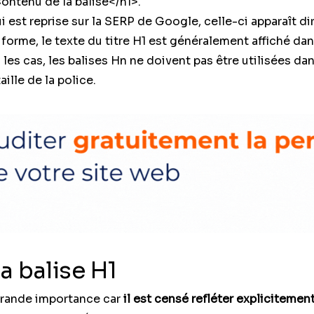
Contenu de la balise</h1>.
qui est reprise sur la SERP de Google, celle-ci apparaît 
forme, le texte du titre H1 est généralement affiché da
 les cas, les balises Hn ne doivent pas être utilisées da
ille de la police.
a balise H1
grande importance car
il est censé refléter explicitemen