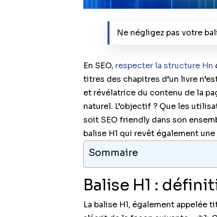
Ne négligez pas votre bali
En SEO,
respecter la structure Hn
titres des chapitres d’un livre n’e
et révélatrice du contenu de la p
naturel. L’objectif ? Que les utilis
soit SEO friendly dans son ensembl
balise H1 qui revêt également une
Sommaire
Balise H1 : défini
La balise H1, également appelée tit