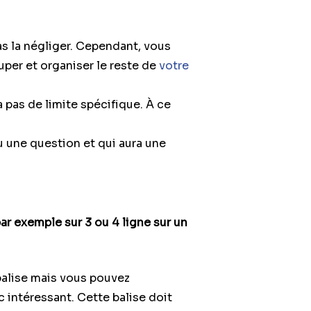
as la négliger. Cependant, vous
uper et organiser le reste de
votre
a pas de limite spécifique. À ce
 une question et qui aura une
ar exemple sur 3 ou 4 ligne sur un
 balise mais vous pouvez
 intéressant. Cette balise doit