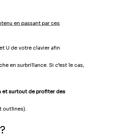
ntenu en passant par ces
t U de votre clavier afin
e en surbrillance. Si c’est le cas,
n et surtout de profiter des
 outlines).
 ?