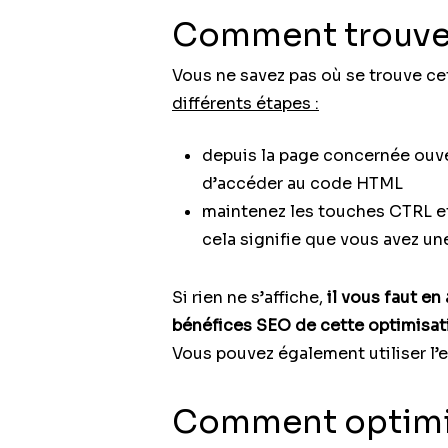
Comment trouver 
Vous ne savez pas où se trouve cet
différents étapes :
depuis la page concernée ouver
d’accéder au code HTML
maintenez les touches CTRL et F
cela signifie que vous avez un
Si rien ne s’affiche,
il vous faut en
bénéfices SEO de cette optimisat
Vous pouvez également utiliser l
Comment optimise