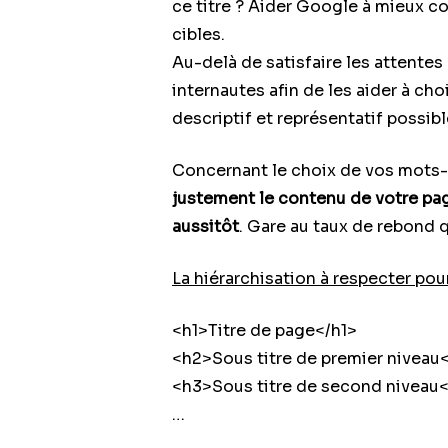
ce titre ? Aider Google à mieux c
cibles.
Au-delà de satisfaire les attentes
internautes afin de les aider à cho
descriptif et représentatif possibl
Concernant le choix de vos mots-
justement le contenu de votre page 
aussitôt
. Gare au taux de rebond q
La hiérarchisation à respecter pour
<h1>Titre de page</h1>
<h2>Sous titre de premier niveau
<h3>Sous titre de second niveau
…