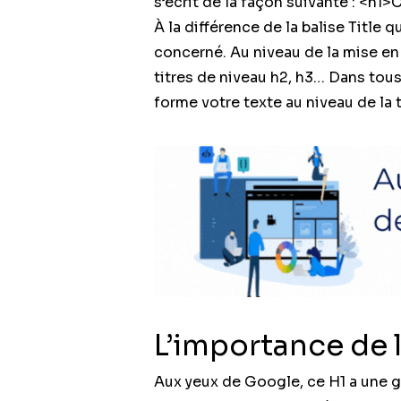
s’écrit de la façon suivante : <h1>
À la différence de la balise Title 
concerné. Au niveau de la mise en 
titres de niveau h2, h3… Dans tous
forme votre texte au niveau de la ta
L’importance de l
Aux yeux de Google, ce H1 a une 