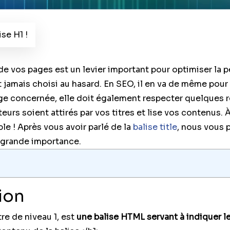
se H1 !
de vos pages est un levier important pour optimiser la 
st jamais choisi au hasard. En SEO, il en va de même pour 
age concernée, elle doit également respecter quelques
ateurs soient attirés par vos titres et lise vos contenus.
e ! Après vous avoir parlé de la
balise title
, nous vous 
 grande importance.
tion
re de niveau 1, est
une balise HTML servant à indiquer le