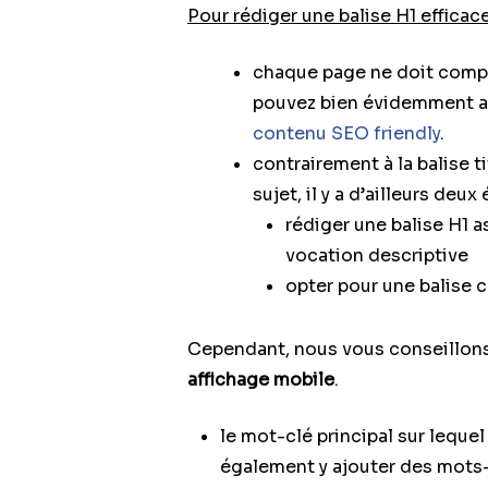
Pour rédiger une balise H1 efficace
chaque page ne doit compor
pouvez bien évidemment avo
contenu SEO friendly
.
contrairement à la balise t
sujet, il y a d’ailleurs deux 
rédiger une balise H1 
vocation descriptive
opter pour une balise 
Cependant, nous vous conseillons
affichage mobile
.
le mot-clé principal sur leque
également y ajouter des mots-c