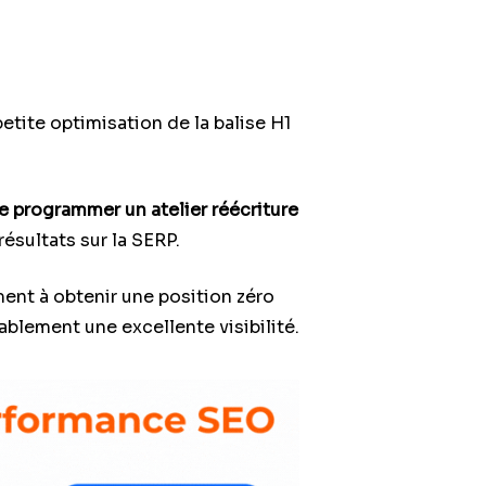
tite optimisation de la balise H1
de programmer un atelier réécriture
ésultats sur la SERP.
ent à obtenir une position zéro
ablement une excellente visibilité.