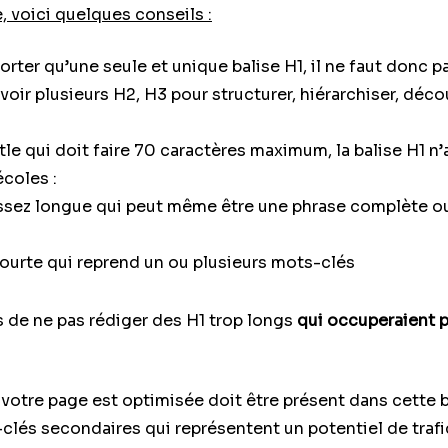
, voici quelques conseils :
ter qu’une seule et unique balise H1, il ne faut donc p
ir plusieurs H2, H3 pour structurer, hiérarchiser, déco
itle qui doit faire 70 caractères maximum, la balise H1 n’
écoles :
assez longue qui peut même être une phrase complète ou
courte qui reprend un ou plusieurs mots-clés
 de ne pas rédiger des H1 trop longs
qui occuperaient p
l votre page est optimisée doit être présent dans cette
lés secondaires qui représentent un potentiel de trafic