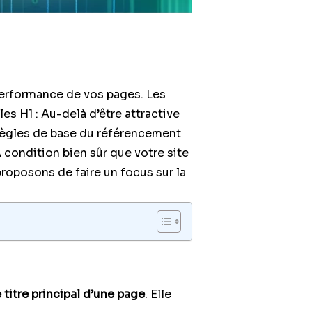
performance de vos pages. Les
les H1 : Au-delà d’être attractive
 règles de base du référencement
 À condition bien sûr que votre site
proposons de faire un focus sur la
 titre principal d’une page
. Elle