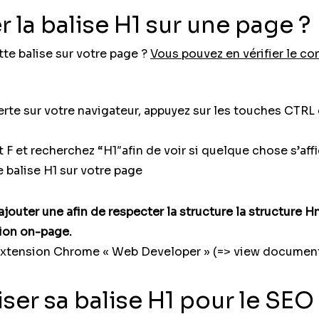
la balise H1 sur une page ?
te balise sur votre page ?
Vous pouvez en vérifier le co
te sur votre navigateur, appuyez sur les touches CTRL e
 et recherchez “H1″afin de voir si quelque chose s’affich
e balise H1 sur votre page
 ajouter une afin de respecter la structure la structure H
ion on-page.
’extension Chrome « Web Developer » (=> view document
r sa balise H1 pour le SEO