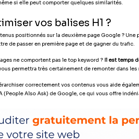
 même si elle peut comporter quelques similarités.
imiser vos balises H1 ?
tenus positionnés sur la deuxième page Google ? Une pe
re de passer en première page et de gagner du trafic.
 pages ne comportent pas le top keyword ?
Il est temps 
 vous permettra très certainement de remonter dans les r
hiérarchiser correctement vos contenus vous aide égalem
A (People Also Ask) de Google, ce qui vous offre indéni