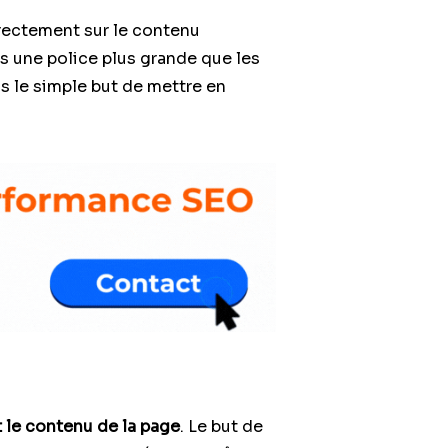
directement sur le contenu
ns une police plus grande que les
ns le simple but de mettre en
t le contenu de la page
. Le but de