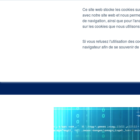
Skip
Ce site web stocke les cookies sur
to
avec notre site web et nous perme
Agenc
de navigation, ainsi que pour l'ana
main
sur les cookies que nous utilisons,
content
Accueil
»
Blog
Si vous refusez l'utilisation des c
navigateur afin de se souvenir de
L'impor
Publi