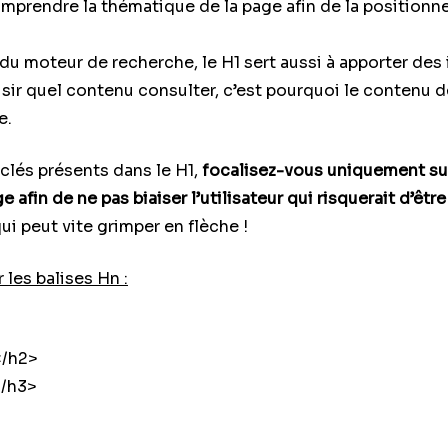
omprendre la thématique de la page afin de la positionn
 du moteur de recherche, le H1 sert aussi à apporter de
isir quel contenu consulter, c’est pourquoi le contenu de
e.
clés présents dans le H1,
focalisez-vous uniquement sur
afin de ne pas biaiser l’utilisateur qui risquerait d’être
ui peut vite grimper en flèche !
 les balises Hn :
</h2>
</h3>