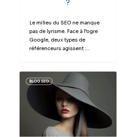
?
Le milieu du SEO ne manque
pas de lyrisme. Face à l’ogre
Google, deux types de
référenceurs agissent :...
BLOG SEO