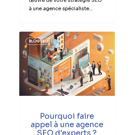
œuvre de votre stratégie SEO
à une agence spécialiste...
BLOG SEO
Pourquoi faire
appel à une agence
SEO d'experts ?