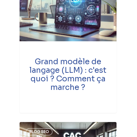
Grand modèle de
langage (LLM) : c'est
quoi ? Comment ça
marche ?
BLOG SEO