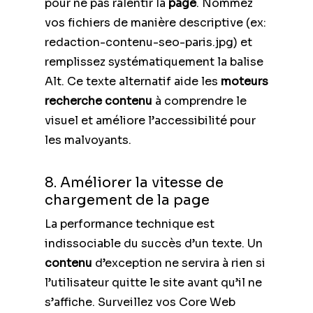
pour ne pas ralentir la
page
. Nommez
vos fichiers de manière descriptive (ex:
redaction-contenu-seo-paris.jpg) et
remplissez systématiquement la balise
Alt. Ce texte alternatif aide les
moteurs
recherche contenu
à comprendre le
visuel et améliore l’accessibilité pour
les malvoyants.
8. Améliorer la vitesse de
chargement de la page
La performance technique est
indissociable du succès d’un texte. Un
contenu
d’exception ne servira à rien si
l’utilisateur quitte le site avant qu’il ne
s’affiche. Surveillez vos Core Web