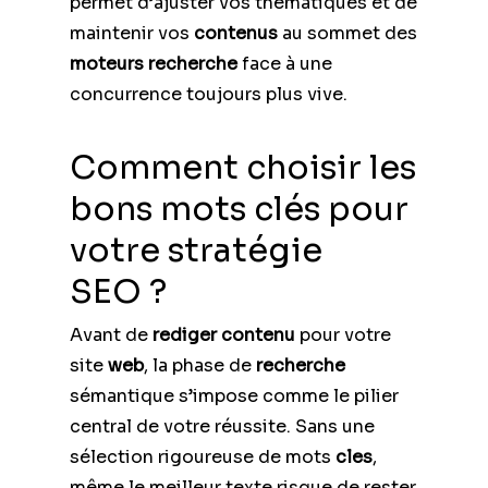
permet d’ajuster vos thématiques et de
maintenir vos
contenus
au sommet des
moteurs recherche
face à une
concurrence toujours plus vive.
Comment choisir les
bons mots clés pour
votre stratégie
SEO ?
Avant de
rediger contenu
pour votre
site
web
, la phase de
recherche
sémantique s’impose comme le pilier
central de votre réussite. Sans une
sélection rigoureuse de mots
cles
,
même le meilleur texte risque de rester