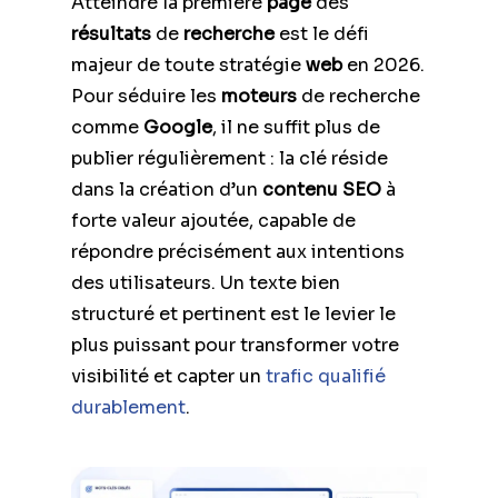
Atteindre la première
page
des
résultats
de
recherche
est le défi
majeur de toute stratégie
web
en 2026.
Pour séduire les
moteurs
de recherche
comme
Google
, il ne suffit plus de
publier régulièrement : la clé réside
dans la création d’un
contenu SEO
à
forte valeur ajoutée, capable de
répondre précisément aux intentions
des utilisateurs. Un texte bien
structuré et pertinent est le levier le
plus puissant pour transformer votre
visibilité et capter un
trafic qualifié
durablement
.