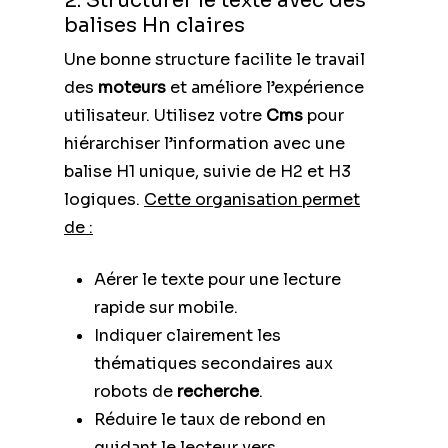
2. Structurer le texte avec des
balises Hn claires
Une bonne structure facilite le travail
des
moteurs
et améliore l’expérience
utilisateur. Utilisez votre
Cms
pour
hiérarchiser l’information avec une
balise H1 unique, suivie de H2 et H3
logiques.
Cette organisation permet
de :
Aérer le texte pour une lecture
rapide sur mobile.
Indiquer clairement les
thématiques secondaires aux
robots de
recherche
.
Réduire le taux de rebond en
guidant le lecteur vers