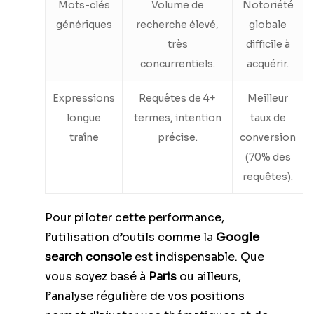
Mots-clés
Volume de
Notoriété
génériques
recherche élevé,
globale
très
difficile à
concurrentiels.
acquérir.
Expressions
Requêtes de 4+
Meilleur
longue
termes, intention
taux de
traîne
précise.
conversion
(70% des
requêtes).
Pour piloter cette performance,
l’utilisation d’outils comme la
Google
search console
est indispensable. Que
vous soyez basé à
Paris
ou ailleurs,
l’analyse régulière de vos positions