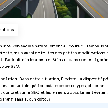
rections
un site web évolue naturellement au cours du temps. Nou
onte, mais aussi de toutes ces petites modifications 
nt d’actualité le lendemain. Si les choses sont mal géré
 votre SEO.
lution. Dans cette situation, il existe un dispositif pr
dans cet article qu’il en existe de deux types, chacune a
 concret sur le SEO et les erreurs à absolument éviter. 
garanti sans aucun détour !