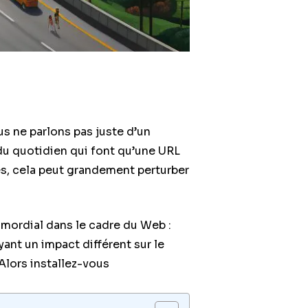
s ne parlons pas juste d’un
du quotidien qui font qu’une URL
es, cela peut grandement perturber
imordial dans le cadre du Web :
yant un impact différent sur le
Alors installez-vous