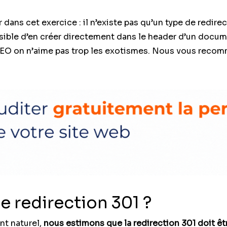
r dans cet exercice : il n’existe pas qu’un type de redir
ssible d’en créer directement dans le header d’un docum
SEO on n’aime pas trop les exotismes. Nous vous recom
e redirection 301 ?
t naturel,
nous estimons que la redirection 301 doit êtr