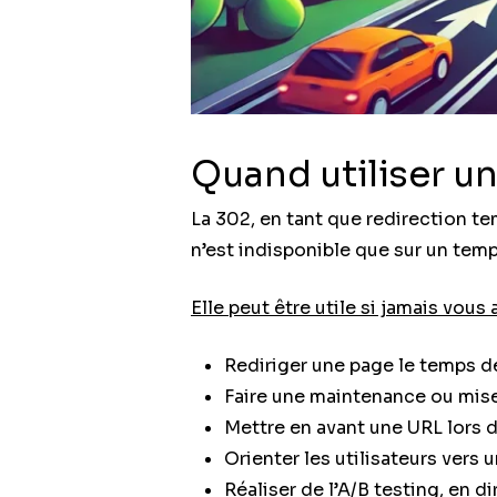
Quand utiliser un
La 302, en tant que redirection tem
n’est indisponible que sur un temp
Elle peut être utile si jamais vous 
Rediriger une page le temps d
Faire une maintenance ou mise
Mettre en avant une URL lors 
Orienter les utilisateurs vers 
Réaliser de l’A/B testing, en d