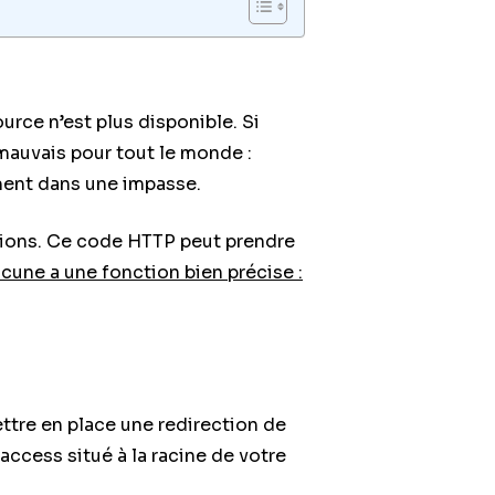
rce n’est plus disponible. Si
 mauvais pour tout le monde :
ement dans une impasse.
ections. Ce code HTTP peut prendre
cune a une fonction bien précise :
ettre en place une redirection de
access situé à la racine de votre