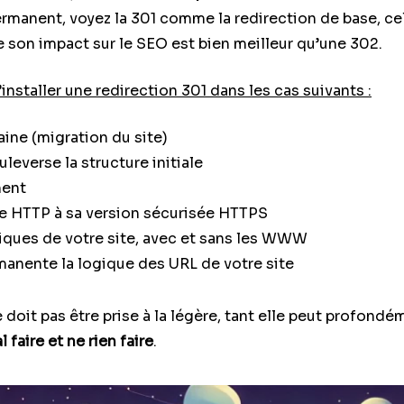
permanent, voyez la 301 comme la redirection de base, ce
e son impact sur le SEO est bien meilleur qu’une 302.
staller une redirection 301 dans les cas suivants :
ne (migration du site)
leverse la structure initiale
ment
le HTTP à sa version sécurisée HTTPS
iques de votre site, avec et sans les WWW
anente la logique des URL de votre site
 doit pas être prise à la légère, tant elle peut profondé
l faire et ne rien faire
.