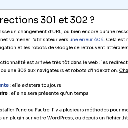
rections 301 et 302 ?
naisse un changement d’URL, ou bien encore qu’une ressou
rnet va mener l’utilisateur vers
une erreur 404
. Cela est
vigation et les robots de Google se retrouvent littéral
ctionnalité est arrivée très tôt dans le web : les redir
ou une 302 aux navigateurs et robots d’indexation.
Cha
ente
: elle existera toujours
aire
: elle ne sera présente qu’un temps
taller l’une ou l’autre. Il y a plusieurs méthodes pour m
s un plugin sur votre WordPress, ou depuis un fichier .ht