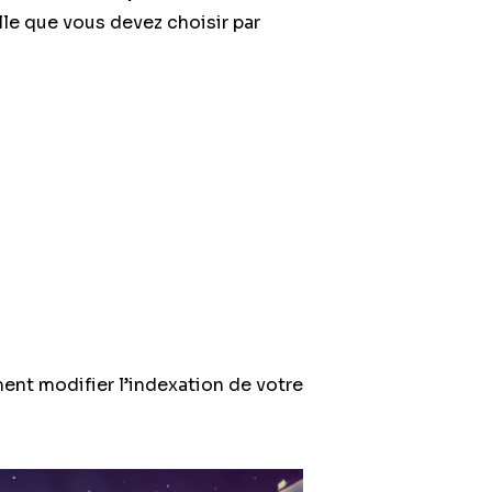
lle que vous devez choisir par
ment modifier l’indexation de votre