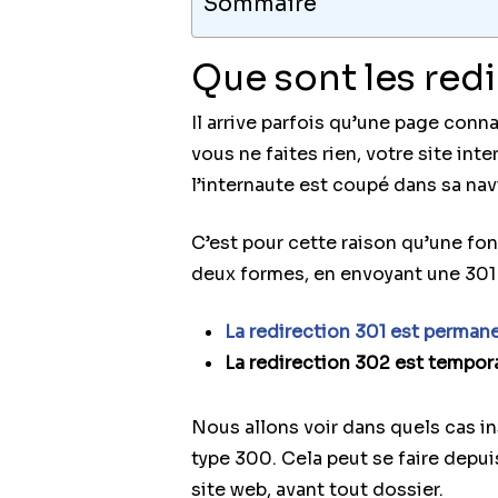
Sommaire
Que sont les redi
Il arrive parfois qu’une page con
vous ne faites rien, votre site inte
l’internaute est coupé dans sa na
C’est pour cette raison qu’une fon
deux formes, en envoyant une 301 
La redirection 301 est perman
La redirection 302 est tempor
Nous allons voir dans quels cas ins
type 300. Cela peut se faire depui
site web, avant tout dossier.