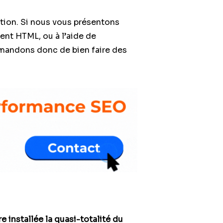
ection. Si nous vous présentons
ent HTML, ou à l’aide de
mandons donc de bien faire des
e installée la quasi-totalité du