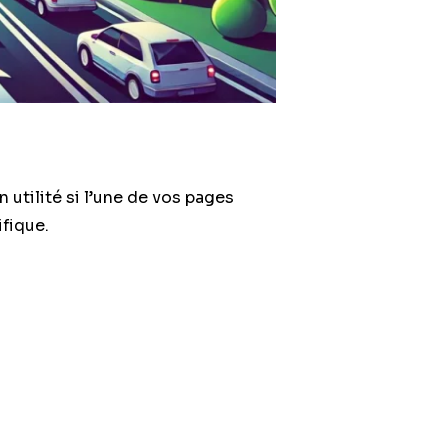
 utilité si l’une de vos pages
ifique.