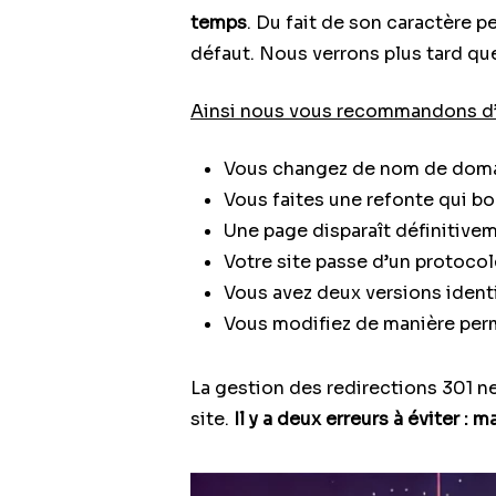
temps
. Du fait de son caractère 
défaut. Nous verrons plus tard qu
Ainsi nous vous recommandons d’in
Vous changez de nom de domai
Vous faites une refonte qui bou
Une page disparaît définitive
Votre site passe d’un protoco
Vous avez deux versions ident
Vous modifiez de manière perm
La gestion des redirections 301 ne
site.
Il y a deux erreurs à éviter : ma