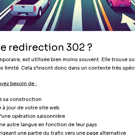
e redirection 302 ?
poraire, est utilisée bien moins souvent. Elle trouve son
s limité. Cela s’inscrit donc dans un contexte très spéc
avez besoin de :
e sa construction
 à jour de votre site web
d’une opération saisonnière
une autre langue en fonction de leur pays
irigeant une partie du trafic vers une page alternative