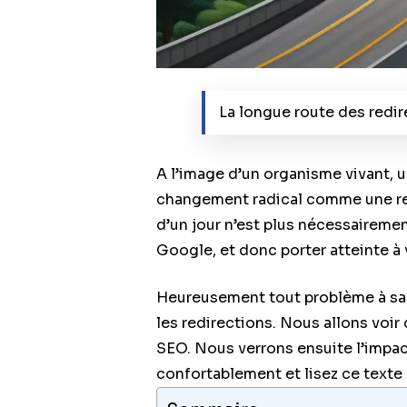
La longue route des redi
A l’image d’un organisme vivant, 
changement radical comme une ref
d’un jour n’est plus nécessaireme
Google, et donc porter atteinte à
Heureusement tout problème à sa so
les redirections. Nous allons voir 
SEO. Nous verrons ensuite l’impact
confortablement et lisez ce texte 