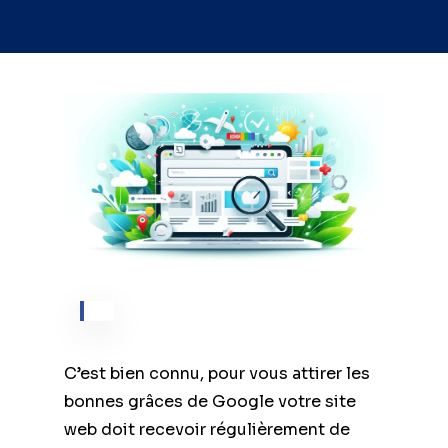
C’est bien connu, pour vous attirer les
bonnes grâces de Google votre site
web doit recevoir régulièrement de