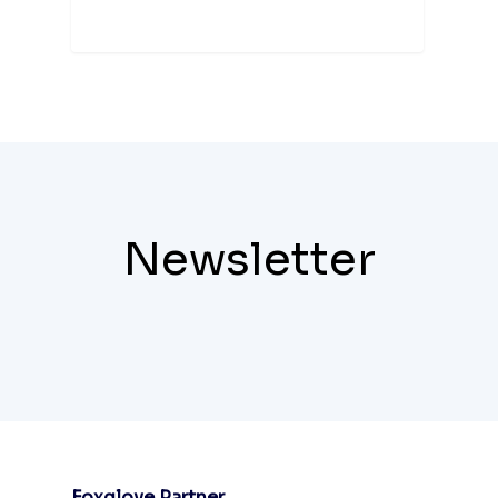
Newsletter
Foxglove Partner