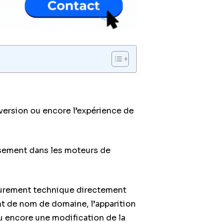
nversion ou encore l’expérience de
assement dans les moteurs de
purement technique directement
nt de nom de domaine, l’apparition
 encore une modification de la