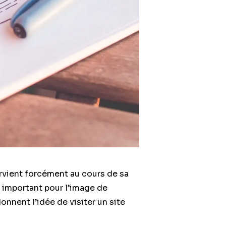
rvient forcément au cours de sa
t important pour l’image de
onnent l’idée de visiter un site