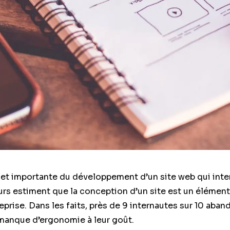
e et importante du développement d’un site web qui inte
teurs estiment que la conception d’un site est un élémen
eprise. Dans les faits, près de 9 internautes sur 10 aband
u manque d’ergonomie à leur goût.