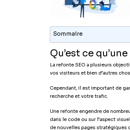
Sommaire
Qu’est ce qu’une
La refonte SEO a plusieurs objecti
vos visiteurs et bien d’autres cho
Cependant, il est important de gar
recherche et votre trafic.
Une refonte engendre de nombreu
dans le code ou sur l’aspect visu
de nouvelles pages stratégiques 