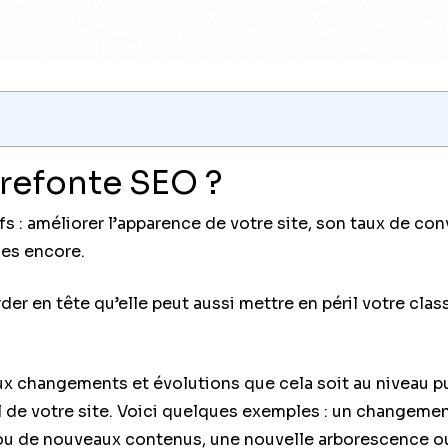
 refonte SEO ?
fs : améliorer l’apparence de votre site, son taux de co
ses encore.
der en tête qu’elle peut aussi mettre en péril votre cl
x changements et évolutions que cela soit au niveau 
el de votre site. Voici quelques exemples : un changeme
ou de nouveaux contenus, une nouvelle arborescence ou