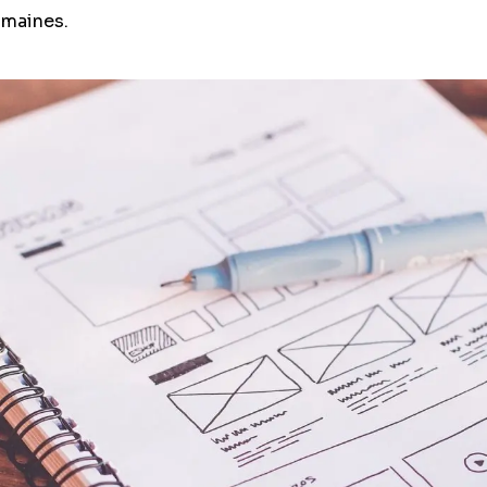
omaines.