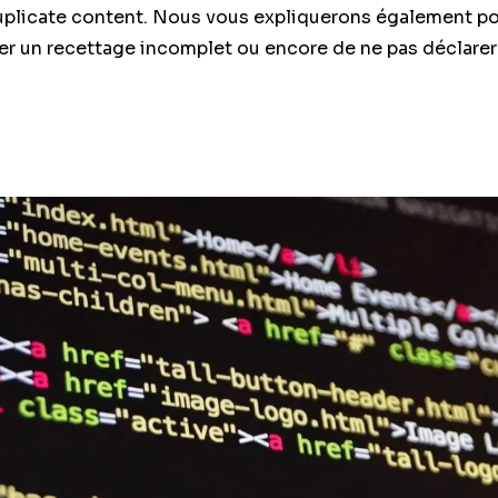
duplicate content. Nous vous expliquerons également po
er un recettage incomplet ou encore de ne pas déclarer 