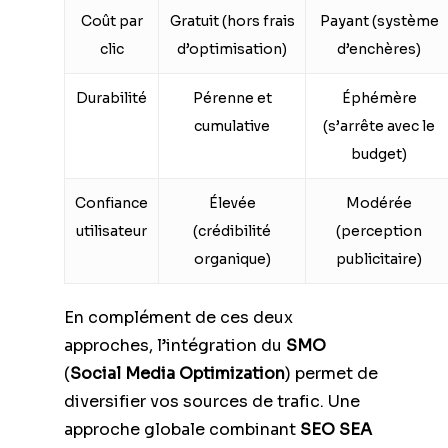
Coût par
Gratuit (hors frais
Payant (système
clic
d’optimisation)
d’enchères)
Durabilité
Pérenne et
Éphémère
cumulative
(s’arrête avec le
budget)
Confiance
Élevée
Modérée
utilisateur
(crédibilité
(perception
organique)
publicitaire)
En complément de ces deux
approches, l’intégration du
SMO
(
Social Media Optimization
) permet de
diversifier vos sources de trafic. Une
approche globale combinant
SEO SEA