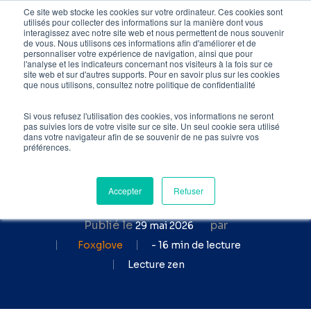
Skip
Ce site web stocke les cookies sur votre ordinateur. Ces cookies sont
utilisés pour collecter des informations sur la manière dont vous
to
interagissez avec notre site web et nous permettent de nous souvenir
de vous. Nous utilisons ces informations afin d'améliorer et de
main
personnaliser votre expérience de navigation, ainsi que pour
l'analyse et les indicateurs concernant nos visiteurs à la fois sur ce
content
site web et sur d'autres supports. Pour en savoir plus sur les cookies
Accueil
»
Blog SEO
»
SEO
que nous utilisons, consultez notre politique de confidentialité
et SEA : quelle différence ?
Avantages et inconvénients
Si vous refusez l'utilisation des cookies, vos informations ne seront
pas suivies lors de votre visite sur ce site. Un seul cookie sera utilisé
dans votre navigateur afin de se souvenir de ne pas suivre vos
SEO et SEA : quelle
préférences.
différence ? Avantages et
inconvénients
Accepter
Refuser
Publié le
par
29 mai 2026
Foxglove
- 16 min de lecture
Lecture zen