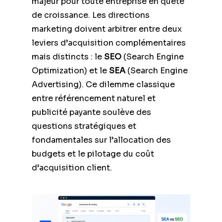
majeur pour toute entreprise en quête
de croissance. Les directions
marketing doivent arbitrer entre deux
leviers d’acquisition complémentaires
mais distincts : le
SEO
(Search Engine
Optimization) et le
SEA
(Search Engine
Advertising). Ce dilemme classique
entre référencement naturel et
publicité payante soulève des
questions stratégiques et
fondamentales sur l’allocation des
budgets et le pilotage du coût
d’acquisition client.