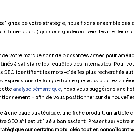
 lignes de votre stratégie, nous fixons ensemble des o
ic / Time-bound) qui nous guideront vers les meilleurs 
r de votre marque sont de puissantes armes pour amélio
nés à satisfaire les requêtes des internautes. Pour vous 
ts SEO identifient les mots-clés les plus recherchés au
des expressions de longue traîne que vous pourrez aisém
 cette
analyse sémantique
, nous vous suggérons une list
itionnement – afin de vous positionner sur de nouvelle
 à une page stratégique, une fiche produit, un article 
e SEO s’il est utilisé à bon escient. Présent sur votre s
ratégique sur certains mots-clés tout en consolidant v