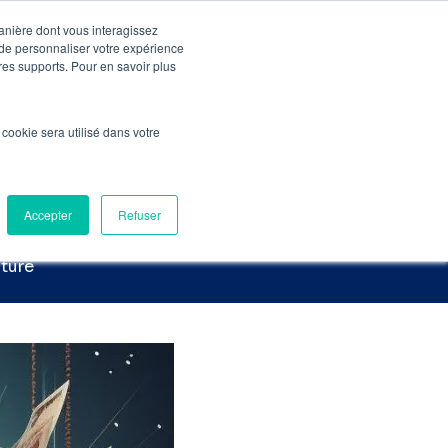
manière dont vous interagissez
 de personnaliser votre expérience
Pré-Audit Gratuit
Contact
tres supports. Pour en savoir plus
 optimiser votre SEO
l cookie sera utilisé dans votre
e au service
Accepter
Refuser
cture