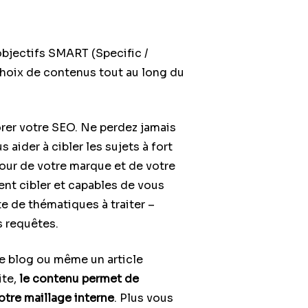
bjectifs SMART (Specific /
choix de contenus tout au long du
rer votre SEO. Ne perdez jamais
aider à cibler les sujets à fort
tour de votre marque et de votre
ent cibler et capables de vous
e de thématiques à traiter –
s requêtes.
de blog ou même un article
ite,
le contenu permet de
otre maillage interne
. Plus vous