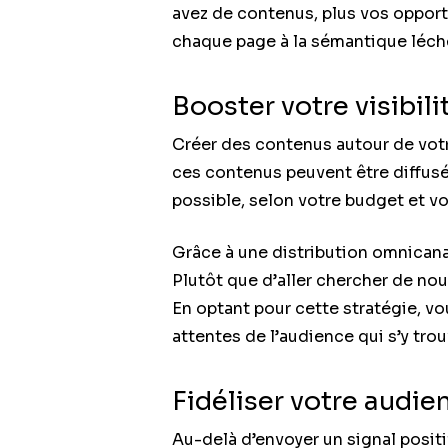
avez de contenus, plus vos opport
chaque page à la sémantique léché
Booster votre visibili
Créer des contenus autour de votr
ces contenus peuvent être diffusés
possible, selon votre budget et vo
Grâce à une distribution omnicana
Plutôt que d’aller chercher de n
En optant pour cette stratégie, vo
attentes de l’audience qui s’y trou
Fidéliser votre audie
Au-delà d’envoyer un signal positi