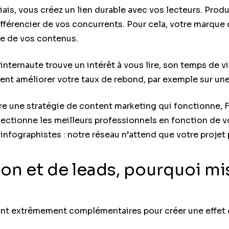
biais, vous créez un lien durable avec vos lecteurs. Prod
fférencier de vos concurrents. Pour cela, votre marque 
le de vos contenus.
 l’internaute trouve un intérêt à vous lire, son temps de 
nt améliorer votre taux de rebond, par exemple sur une
re une stratégie de content marketing qui fonctionne, 
ctionne les meilleurs professionnels en fonction de vot
infographistes : notre réseau n’attend que votre projet p
ion et de leads, pourquoi mi
nt extrêmement complémentaires pour créer une effet d