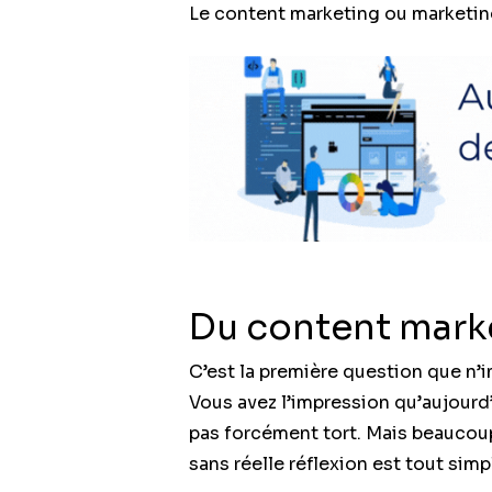
Le content marketing ou marketin
Du content marke
C’est la première question que n’i
Vous avez l’impression qu’aujourd
pas forcément tort. Mais beaucoup
sans réelle réflexion est tout sim