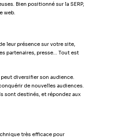
uses. Bien positionné sur la SERP,
te web.
e leur présence sur votre site,
tes partenaires, presse… Tout est
peut diversifier son audience.
conquérir de nouvelles audiences.
ls sont destinés, et répondez aux
echnique très efficace pour