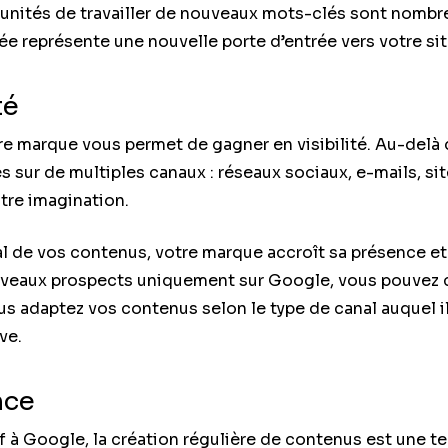
unités de travailler de nouveaux mots-clés sont nombre
e représente une nouvelle porte d’entrée vers votre si
té
e marque vous permet de gagner en visibilité. Au-delà d
 sur de multiples canaux : réseaux sociaux, e-mails, si
tre imagination.
l de vos contenus, votre marque accroît sa présence et 
ouveaux prospects uniquement sur Google, vous pouvez 
us adaptez vos contenus selon le type de canal auquel i
ve.
nce
f à Google, la création régulière de contenus est une t