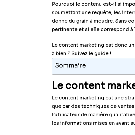
Pourquoi le contenu est-il si imp
soumettant une requête, les inter
donne du grain à moudre. Sans co
pertinente et si elle correspond à
Le content marketing est donc une
à bien ? Suivez le guide !
Sommaire
Le content market
Le content marketing est une stra
que par des techniques de ventes 
l’utilisateur de manière qualitativ
les informations mises en avant sur