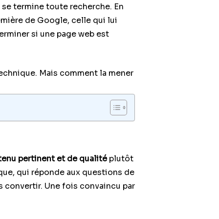
 se termine toute recherche. En
mière de Google, celle qui lui
erminer si une page web est
 technique. Mais comment la mener
ntenu pertinent et de qualité
plutôt
ique, qui réponde aux questions de
es convertir. Une fois convaincu par