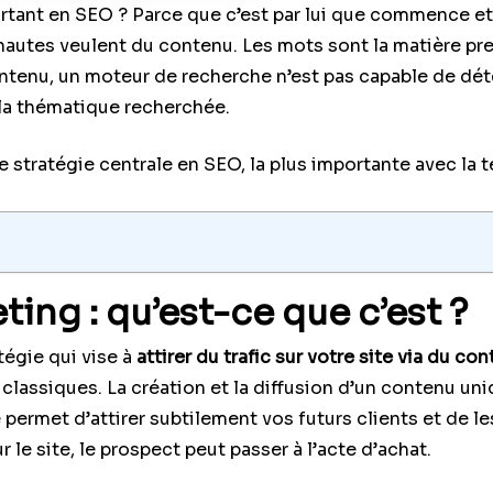
ortant en SEO ? Parce que c’est par lui que commence et
nautes veulent du contenu. Les mots sont la matière pre
ntenu, un moteur de recherche n’est pas capable de dét
 la thématique recherchée.
 stratégie centrale en SEO, la plus importante avec la
ing : qu’est-ce que c’est ?
tégie qui vise à
attirer du trafic sur votre site via du co
classiques. La création et la diffusion d’un contenu un
e permet d’attirer subtilement vos futurs clients et de l
 le site, le prospect peut passer à l’acte d’achat.