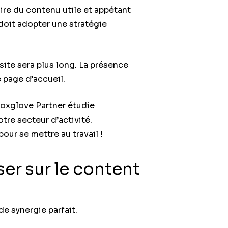
uire du contenu utile et appétant
doit adopter une stratégie
visite sera plus long. La présence
 page d’accueil.
Foxglove Partner étudie
re secteur d’activité.
our se mettre au travail !
ser sur le content
e synergie parfait.