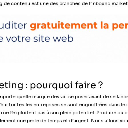
g de contenu est une des branches de l’inbound marke
ting : pourquoi faire ?
mporte quelle marque devrait se poser avant de se lance
’hui toutes les entreprises se sont engouffrées dans le 
 ne l’exploitent pas à son plein potentiel. Produire du
plement une perte de temps et d’argent. Nous allons vous