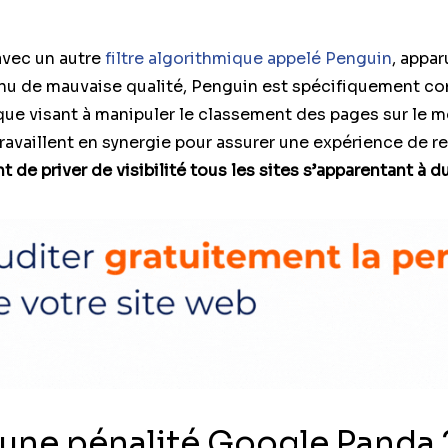
avec un autre
filtre algorithmique appelé Penguin
, appar
nu de mauvaise qualité, Penguin est spécifiquement con
atique visant à manipuler le classement des pages sur le
travaillent en synergie pour assurer une expérience de r
nt de priver de visibilité tous les sites s’apparentant à 
une pénalité Google Panda 