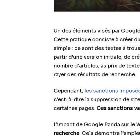
Un des éléments visés par Google 
Cette pratique consiste à créer d
simple : ce sont des textes à trous
partir d’une version initiale, de 
nombre d’articles, au prix de text
rayer des résultats de recherche.
Cependant,
les sanctions imposée
c’est-à-dire la suppression de site
certaines pages.
Ces sanctions var
L’impact de Google Panda sur le 
recherche
. Cela démontre l’ample