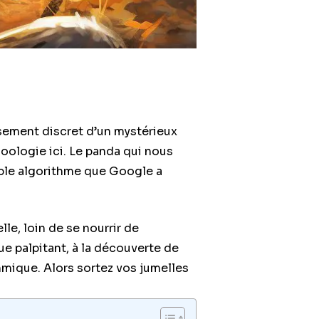
sement discret d’un mystérieux
zoologie ici. Le panda qui nous
able algorithme que Google a
lle, loin de se nourrir de
e palpitant, à la découverte de
mique. Alors sortez vos jumelles