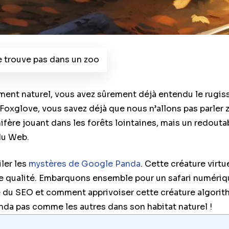
 trouve pas dans un zoo
ment naturel, vous avez sûrement déjà entendu le rugis
 Foxglove, vous savez déjà que nous n’allons pas parler 
fère jouant dans les forêts lointaines, mais un redout
du Web.
iler les
mystères de Google Panda
. Cette créature virtue
 qualité. Embarquons ensemble pour un safari numériqu
 du SEO et comment apprivoiser cette créature algorith
nda pas comme les autres dans son habitat naturel !