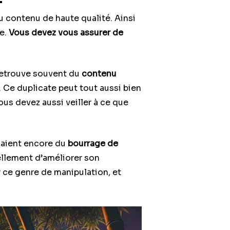
u contenu de haute qualité. Ainsi
re.
Vous devez vous assurer de
 retrouve souvent du
contenu
. Ce duplicate peut tout aussi bien
ous devez aussi veiller à ce que
isaient encore du
bourrage de
ellement d’améliorer son
 ce genre de manipulation, et