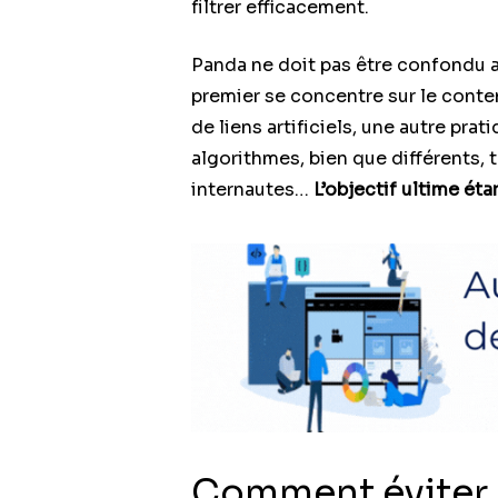
filtrer efficacement.
Panda ne doit pas être confondu 
premier se concentre sur le conte
de liens artificiels, une autre pr
algorithmes, bien que différents, 
internautes…
L’objectif ultime éta
Comment éviter 