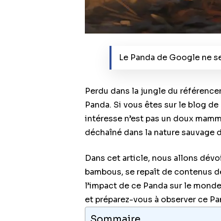
Le Panda de Google ne se
Perdu dans la jungle du référence
Panda. Si vous êtes sur le blog de
intéresse n’est pas un doux mammi
déchaîné dans la nature sauvage 
Dans cet article, nous allons dévo
bambous, se repaît de contenus de
l’impact de ce Panda sur le monde
et préparez-vous à observer ce Pa
Sommaire