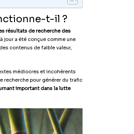
ctionne-t-il ?
es résultats de recherche des
 à jour a été conçue comme une
des contenus de faible valeur,
textes médiocres et incohérents
 de recherche pour générer du trafic
urnant important dans la lutte