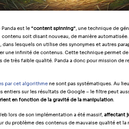
Panda est le “
content spinning
“, une technique de gé
u contenu soit disant nouveau, de manière automatisée.
, dans lesquels on utilise des synonymes et autres paraph
créer une infinité de contenus. Cette technique permet 
es de très faible qualité. Panda a donc pour mission de r
s par cet algorithme
ne sont pas systématiques. Au lieu
s entiers sur les résultats de Google – le filtre peut au
ient en fonction de la gravité de la manipulation
.
Web lors de son implémentation a été massif,
affectant 
ur du problème des contenus de mauvaise qualité et la