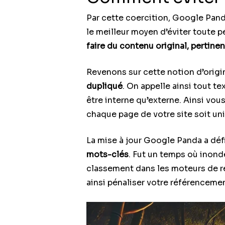
Par cette coercition, Google Pand
le meilleur moyen d’éviter toute 
faire du contenu original, pertinent
Revenons sur cette notion d’origi
dupliqué
. On appelle ainsi tout t
être interne qu’externe. Ainsi vous
chaque page de votre site soit uni
La mise à jour Google Panda a défi
mots-clés
. Fut un temps où inon
classement dans les moteurs de re
ainsi pénaliser votre référencemen