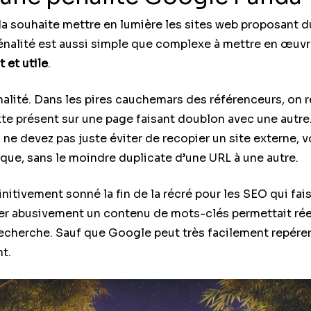
a souhaite mettre en lumière les sites web proposant d
pénalité est aussi simple que complexe à mettre en œuv
 et utile
.
nalité. Dans les pires cauchemars des référenceurs, on
exte présent sur une page faisant doublon avec une autre
 ne devez pas juste éviter de recopier un site externe, v
que, sans le moindre duplicate d’une URL à une autre.
nitivement sonné la fin de la récré pour les SEO qui fa
der abusivement un contenu de mots-clés permettait ré
cherche. Sauf que Google peut très facilement repérer
t.