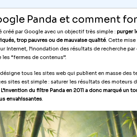
oogle Panda et comment fon
é créé par Google avec un objectif très simple :
purger l
qués, trop pauvres ou de mauvaise qualité
. Cette mise
r Internet, l’inondation des résultats de recherche par 
e les “fermes de contenus”.
, désigne tous les sites web qui publient en masse des 
ces sites est simple : saturer les résultats des moteurs
.
L’invention du filtre Panda en 2011 a donc marqué un to
lus envahissantes
.