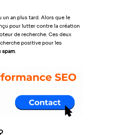
u un an plus tard. Alors que le
çu pour lutter contre la création
 moteur de recherche. Ces deux
echerche positive pour les
du spam
.
?