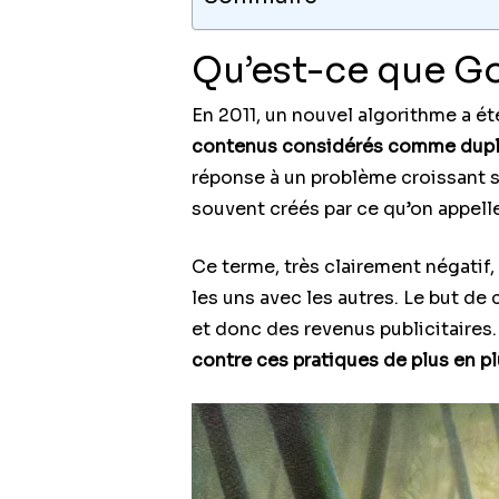
Qu’est-ce que G
En 2011, un nouvel algorithme a ét
contenus considérés comme dupli
réponse à un problème croissant su
souvent créés par ce qu’on appell
Ce terme, très clairement négatif
les uns avec les autres. Le but de 
et donc des revenus publicitaires
contre ces pratiques de plus en p