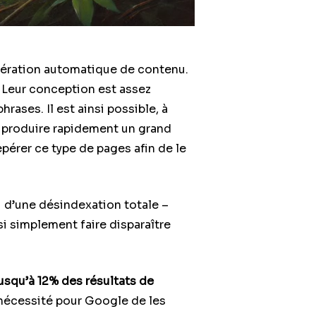
nération automatique de contenu.
 Leur conception est assez
rases. Il est ainsi possible, à
de produire rapidement un grand
epérer ce type de pages afin de le
 d’une désindexation totale –
ssi simplement faire disparaître
jusqu’à 12% des résultats de
 nécessité pour Google de les